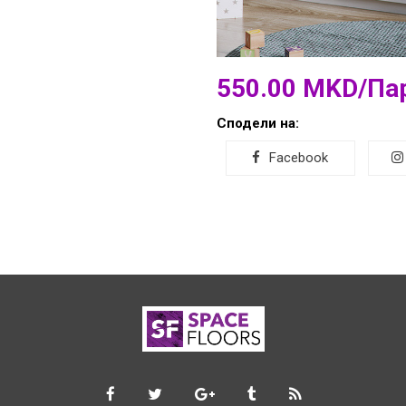
550.00 MKD/Па
Сподели на:
Facebook