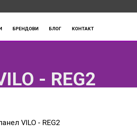
И
БРЕНДОВИ
БЛОГ
КОНТАКТ
ILO - REG2
анел VILO - REG2