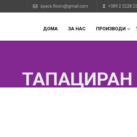
space.floors@gmail.com
+389 2 3228 2
ДОМА
ЗА НАС
ПРОИЗВОДИ
ТАПАЦИРАН 