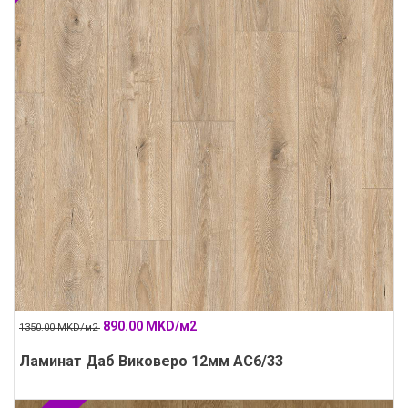
890.00 MKD/м2
1350.00 MKD/м2
Ламинат Даб Виковеро 12мм АС6/33