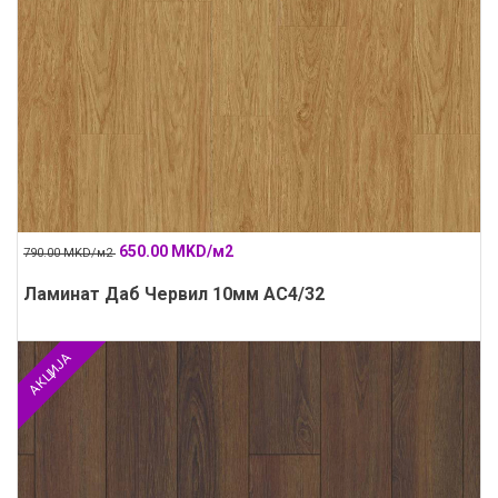
650.00 MKD/м2
790.00 MKD/м2
Ламинат Даб Червил 10мм АС4/32
АКЦИЈА