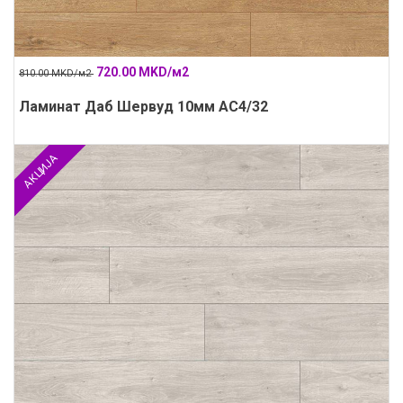
720.00 MKD/м2
810.00 MKD/м2
Ламинат Даб Шервуд 10мм АС4/32
АКЦИЈА