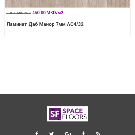
450.00 MKD/м2
510.00 MKD/м2
Ламинат Даб Манор 7мм АС4/32