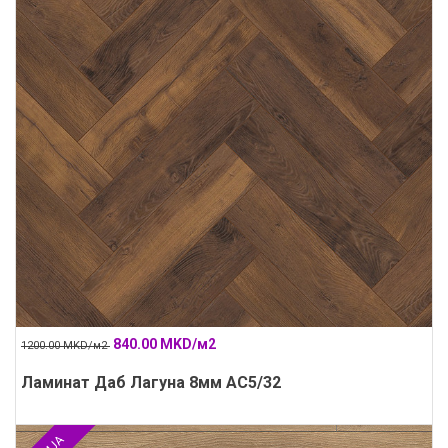
840.00 MKD/м2
1200.00 MKD/м2
Ламинат Даб Лагуна 8мм АС5/32