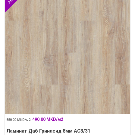
490.00 MKD/м2
550.00 MKD/м2
Ламинат Даб Гринленд 8мм АС3/31