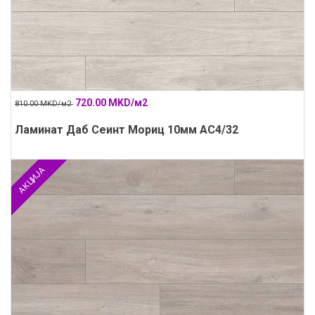
720.00 MKD/м2
810.00 MKD/м2
Ламинат Даб Сеинт Мориц 10мм АС4/32
АКЦИЈА