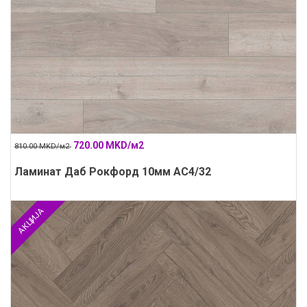
720.00 MKD/м2
810.00 MKD/м2
Ламинат Даб Рокфорд 10мм АС4/32
АКЦИЈА