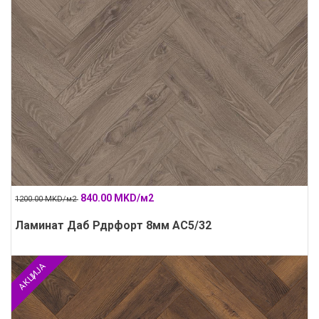
840.00 MKD/м2
1200.00 MKD/м2
Ламинат Даб Рдрфорт 8мм АС5/32
АКЦИЈА