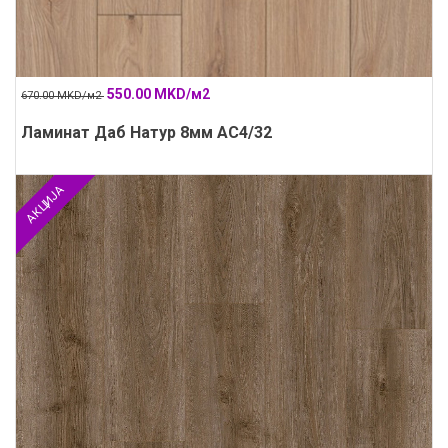
550.00 MKD/м2
670.00 MKD/м2
Ламинат Даб Натур 8мм АС4/32
АКЦИЈА