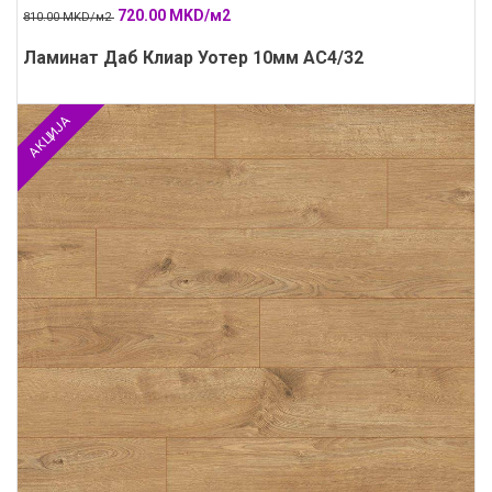
720.00 MKD/м2
810.00 MKD/м2
Ламинат Даб Клиар Уотер 10мм АС4/32
АКЦИЈА